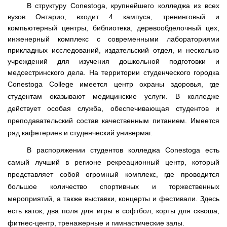
В структуру
Conestoga
, крупнейшего колледжа из всех
вузов Онтарио, входит 4 кампуса, тренинговый и
компьютерный центры, библиотека, деревообделочный цех,
инженерный комплекс с современными лабораториями
прикладных исследований, издательский отдел, и несколько
учреждений для изучения дошкольной подготовки и
медсестринского дела. На территории студенческого городка
Conestoga
College
имеется центр охраны здоровья, где
студентам оказывают медицинские услуги. В колледже
действует особая служба, обеспечивающая студентов и
преподавательский состав качественным питанием. Имеется
ряд кафетериев и студенческий универмаг.
В распоряжении студентов колледжа
Conestoga
есть
самый лучший в регионе рекреационный центр, который
представляет собой огромный комплекс, где проводится
большое количество спортивных и торжественных
мероприятий, а также выставки, концерты и фестивали. Здесь
есть каток, два поля для игры в софтбол, корты для сквоша,
фитнес-центр, тренажерные и гимнастические залы.