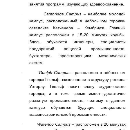
занятия программ, изучающих здравоохранение.
·
Cambridge
Campus
– наиболее молодой
кампус, расположенный в небольшом городке-
сателлите Кетченера – Кембридж. Главный
кампус расположен в 15-20 минутах ходьбы.
Здесь обучаются инженеры, специалисты
предприятий пищевой промышленности,
бухгалтера, проектировщики механических
систем.
·
Guelph
Campus
– расположен в небольшом
городке Гвельф, включенным в структуру региона
Уотерлу. Гвельф носит славу студенческого
городка, и в тоже время имеет достаточно
развитую промышленность, поэтому в данном
кампусе обучаются будущие специалисты
машиностроительной промышленности.
·
Waterloo
Campus
– расположен в 20 минутах