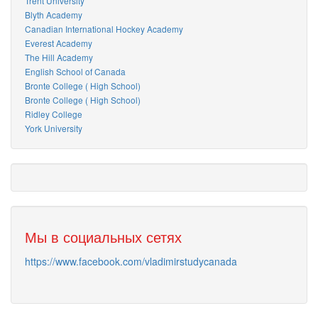
Trent University
Blyth Academy
Canadian International Hockey Academy
Everest Academy
The Hill Academy
English School of Canada
Bronte College ( High School)
Bronte College ( High School)
Ridley College
York University
Мы в социальных сетях
https://www.facebook.com/vladimirstudycanada