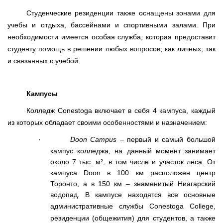
Студенческие резиденции также оснащены зонами для
учебы и отдыха, бассейнами и спортивными залами. При
необходимости имеется особая служба, которая предоставит
студенту помощь в решении любых вопросов, как личных, так
и связанных с учебой.
Кампусы
Колледж
Conestoga
включает в себя 4 кампуса, каждый
из которых обладает своими особенностями и назначением:
·
Doon
Campus
–
первый и самый большой
кампус колледжа, на данный момент занимает
около 7 тыс. м², в том числе и участок леса. От
кампуса
Doon
в 100 км расположен центр
Торонто, а в 150 км – знаменитый Ниагарский
водопад. В кампусе находятся все основные
административные службы
Conestoga
College
,
резиденции (общежития) для студентов, а также