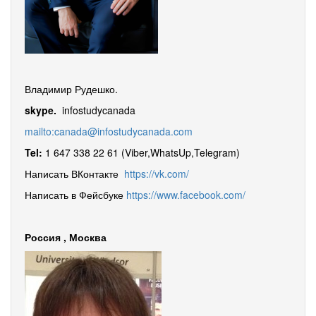
Владимир Рудешко.
skype.
infostudycanada
mailto:canada@infostudycanada.com
Tel:
1 647 338 22 61 (Viber,WhatsUp,Telegram)
Написать ВКонтакте
https://vk.com/
Написать в Фейсбуке
https://www.facebook.com/
Россия , Москва