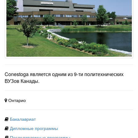
Conestoga является одним из 9-ти политехнических
ВУЗов Канады.
Онтарио
Бакалавриат
Дипломные программы
Последипломные программы