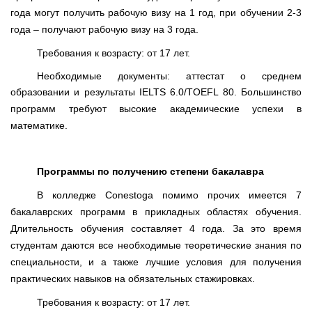
года могут получить рабочую визу на 1 год, при обучении 2-3
года – получают рабочую визу на 3 года.
Требования к возрасту: от 17 лет.
Необходимые документы: аттестат о среднем
образовании и результаты
IELTS
6.0/
TOEFL
80. Большинство
программ требуют высокие академические успехи в
математике.
Программы по получению степени бакалавра
В колледже
Conestoga
помимо прочих имеется 7
бакалаврских программ в прикладных областях обучения.
Длительность обучения составляет 4 года. За это время
студентам даются все необходимые теоретические знания по
специальности, и а также лучшие условия для получения
практических навыков на обязательных стажировках.
Требования к возрасту: от 17 лет.