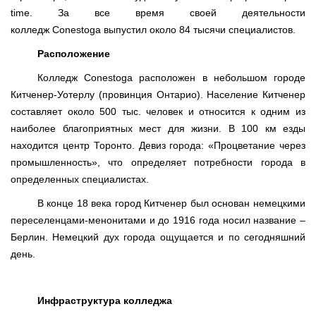
time
. За все время своей деятельности
колледж
Conestoga
выпустил около 84 тысячи специалистов.
Расположение
Колледж
Conestoga
расположен в небольшом городе
Китченер-Уотерлу (провинция Онтарио). Население Китченер
составляет около 500 тыс. человек и относится к одним из
наиболее благоприятных мест для жизни. В 100 км езды
находится центр Торонто. Девиз города: «Процветание через
промышленность», что определяет потребности города в
определенных специалистах.
В конце 18 века город Китченер был основан немецкими
переселенцами-менонитами и до 1916 года носил название –
Берлин. Немецкий дух города ощущается и по сегодняшний
день.
Инфраструктура колледжа