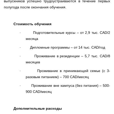
выпускников успешно трудоустраиваются в течение первых
полугода после окончания обучения.
Стоимость обучения
·
Подготовительные курсы – от 2,9 тыс.
CAD
/2
месяца
·
Дипломные программы – от 14 тыс.
CAD
/год
·
Проживание в резиденции – 5,7 тыс.
CAD
/8
месяцев
·
Проживание в принимающей семье (с 3-
разовым питанием) – 700
CAD
/месяц
·
Проживание вне кампуса (без питания) – 500-
900
CAD
/месяц
Дополнительные расходы