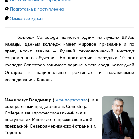
Подготовка к поступлению
Языковые курсы
Колледж
Conestoga
является одним из лучших ВУЗов
Канады. Данный колледж имеет мировое признание и по
праву носит звание – Лучший технологический институт
современного обучения. На протяжении последних 10 лет
колледж
Conestoga
занимает первые места среди колледжей
Онтарио в национальных рейтингах и независимых
исследованиях Канады.
Меня зовут
Владимир (
мое портфолио
)
и я
официальный представитель Conestoga
College и ваш профессиональный гид в
поступлении.Много лет я проживаю в этой
прекрасной Cевероамериканской стране в г.
Торонто.